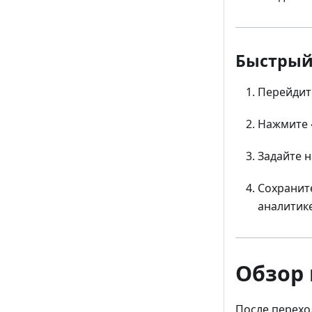
Быстрый
Перейдит
Нажмите
Задайте н
Сохраните
аналитике
Обзор
После перехо