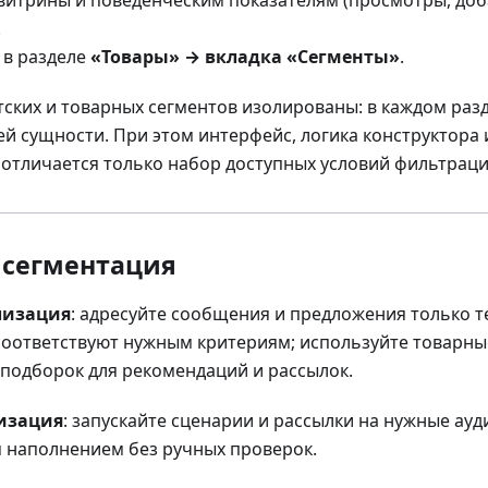
.
 в разделе
«Товары» → вкладка «Сегменты»
.
тских и товарных сегментов изолированы: в каждом раз
ей сущности. При этом интерфейс, логика конструктора 
отличается только набор доступных условий фильтраци
 сегментация
лизация
: адресуйте сообщения и предложения только т
соответствуют нужным критериям; используйте товарны
 подборок для рекомендаций и рассылок.
изация
: запускайте сценарии и рассылки на нужные ау
 наполнением без ручных проверок.