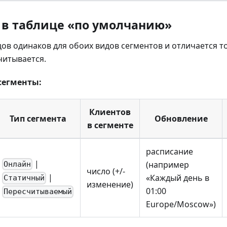
 в таблице «по умолчанию»
цов одинаков для обоих видов сегментов и отличается 
читывается.
сегменты:
Клиентов
Тип сегмента
Обновление
в сегменте
расписание
|
(например
Онлайн
число (+/-
|
«Каждый день в
Статичный
изменение)
01:00
Пересчитываемый
Europe/Moscow»)