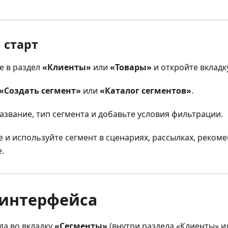
 старт
е в раздел
«Клиенты»
или
«Товары»
и откройте вклад
«Создать сегмент»
или
«Каталог сегментов»
.
азвание, тип сегмента и добавьте условия фильтрации.
 и используйте сегмент в сценариях, рассылках, реком
.
 интерфейса
да во вкладку
«Сегменты»
(внутри раздела «Клиенты» и