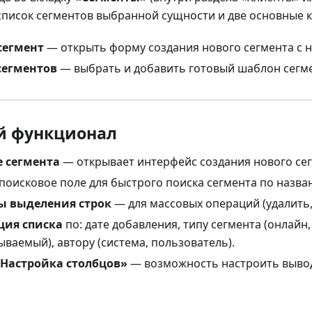
список сегментов выбранной сущности и две основные к
сегмент
— открыть форму создания нового сегмента с н
сегментов
— выбрать и добавить готовый шаблон сегме
й функционал
 сегмента
— открывает интерфейс создания нового сег
поисковое поле для быстрого поиска сегмента по назва
ы выделения строк
— для массовых операций (удалить,
ция списка
по: дате добавления, типу сегмента (онлайн,
ваемый), автору (система, пользователь).
Настройка столбцов»
— возможность настроить вывод