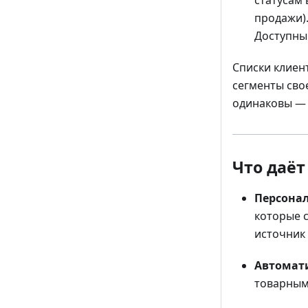
продажи)
Доступны
Списки клиен
сегменты сво
одинаковы — 
Что даёт
Персона
которые 
источник
Автомат
товарным