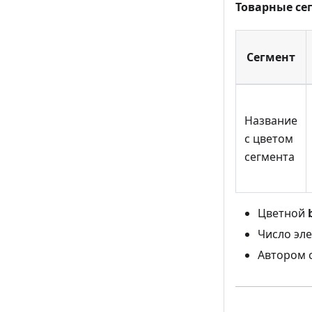
Товарные се
Сегмент
Название
с цветом
сегмента
Цветной
Число эле
Автором 