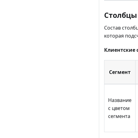
Столбцы
Состав столб
которая подс
Клиентские 
Сегмент
Название
с цветом
сегмента