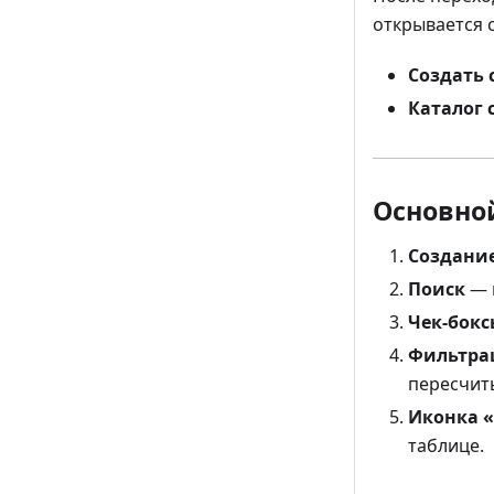
открывается 
Создать 
Каталог 
Основно
Создание
Поиск
— 
Чек-бокс
Фильтра
пересчиты
Иконка «
таблице.